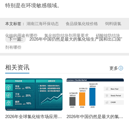
特别是在环境敏感领域。
本文标签：
湖南江海环保动态
食品级氯化铵价格
饲料级氯
化铵的用途有哪些
氯化铵防结块剂用量要求
硝酸铵防结块
下一篇:
2026年中国仍然是最大的氯化铵生产国和出口国"
剂有哪些
相关资讯
更多
2026年全球氯化铵市场应用及趋势分析！
2026年中国仍然是最大的氯化铵生产国和出口国