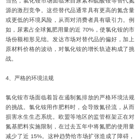
当然，氯化铵市场面临来自尿素和硫酸铵等替代氮
源的激烈竞争。这些替代品通常具有更高的氮含量
或更低的环境风险，从而对消费者具有吸引力。例
如，尿素占全球氮肥用量的近 70%，使氯化铵的市
场份额相形见绌。发达市场对替代品的偏好，加上
原材料价格的波动，对氯化铵的增长轨迹构成了挑
战。
4、严格的环境法规
氯化铵市场面临着旨在遏制氮排放的严格环境法规
的挑战。氯化铵用作肥料时，会导致氮径流，从而
损害水生生态系统。欧盟等地区的监管框架正在对
氮基肥料实施限制，在过去五年中将氮肥的使用量
减少了近 15%。这种趋势给市场扩张造成了障碍，