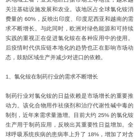
关注基础设施发展和农业。该地区占全球氯化铵消
费量的 60%，反映出印度、印度尼西亚和越南的需
求不断增长。与此同时，欧洲对绿色能源和可持续
实践的重视正在促进氯化铵在各种应用中的使用。
后疫情时代供应链本地化的趋势也正在影响市场动
态，鼓励区域生产并减少对进口的依赖。
1、氯化铵在制药行业的需求不断增长
制药行业对氯化铵的日益依赖是市场增长的重要推
动力。该化合物用作祛痰剂和治疗代谢性碱中毒的
制剂，近年来需求量激增。目前大约 25% 的氯化铵
生产用于制药应用，反映出其重要性日益增加。全
球呼吸系统疾病的患病率上升了 18%，增加了对含