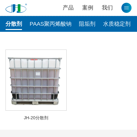
产品
案例
我们
分散剂
PAAS聚丙烯酸钠
阻垢剂
水质稳定剂
JH-20分散剂